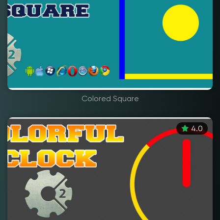
Colored Square
4.0