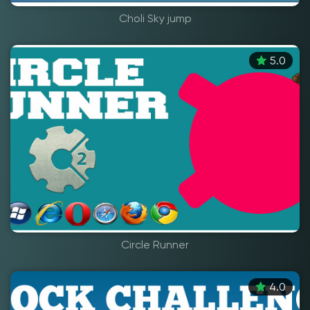
Choli Sky jump
5.0
Circle Runner
4.0