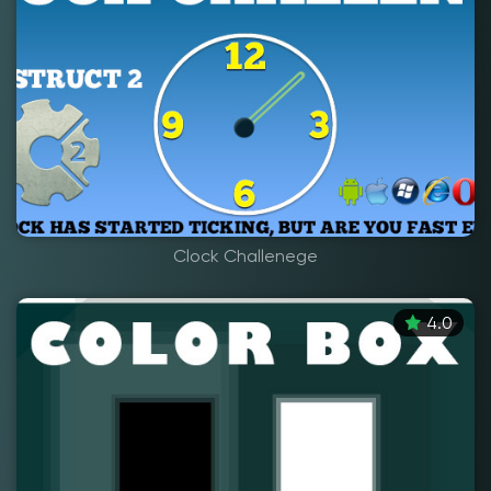
Clock Challenege
4.0