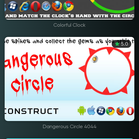
Colorful Clock
5.0
Dangerous Circle 4044