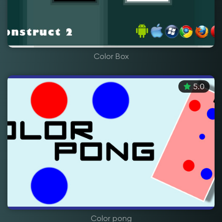
Color Box
5.0
Color pong