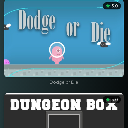
5.0
Dodge or Die
5.0