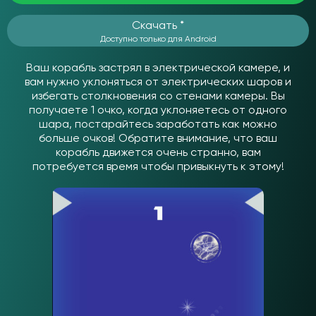
Скачать *
Доступно только для Android
Ваш корабль застрял в электрической камере, и
вам нужно уклоняться от электрических шаров и
избегать столкновения со стенами камеры. Вы
получаете 1 очко, когда уклоняетесь от одного
шара, постарайтесь заработать как можно
больше очков! Обратите внимание, что ваш
корабль движется очень странно, вам
потребуется время чтобы привыкнуть к этому!