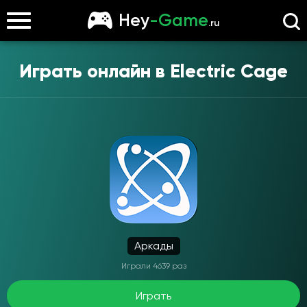
Hey
-Game
.ru
Играть онлайн в
Electric Cage
Аркады
Играли 4639 раз
Играть