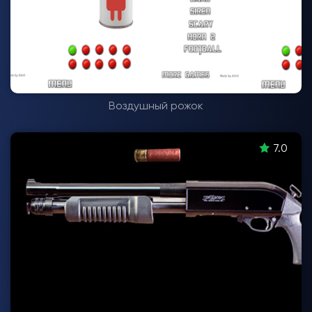
Воздушный рожок
7.0