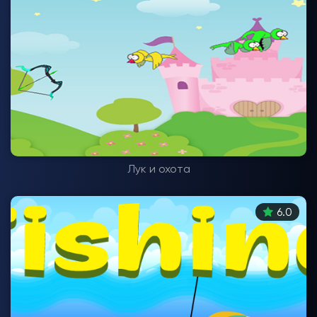
Лук и охота
6.0