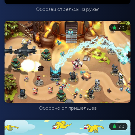
Образец стрельбы из ружья
7.0
Оборона от пришельцев
7.0