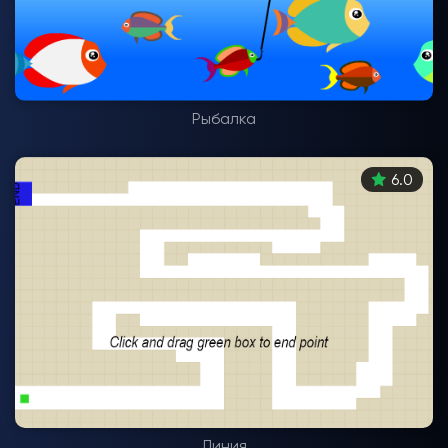
Рыбалка
6.0
Линия