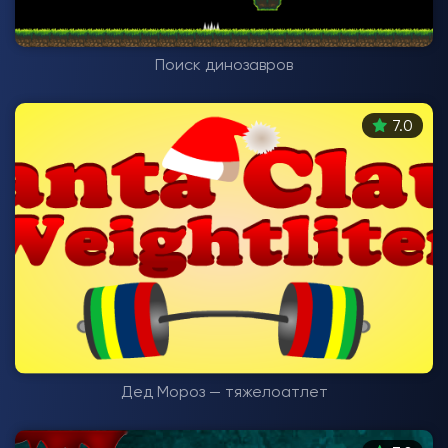
Поиск динозавров
7.0
Дед Мороз — тяжелоатлет