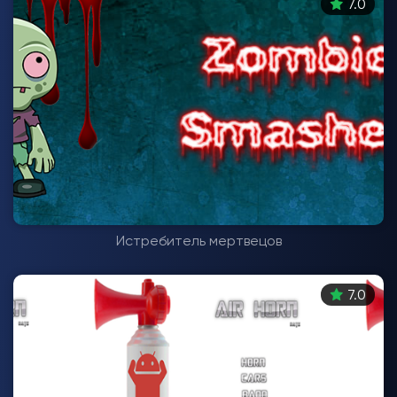
7.0
Истребитель мертвецов
7.0