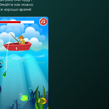
оймайте как можно
те хорошо время!