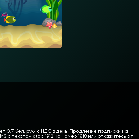
 0,7 бел. руб. с НДС в день. Продление подписки на
 с текстом stop 1912 на номер 1818 или откажитесь от