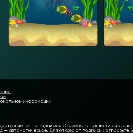
шение
том
сональной информации
доставляется по подписке. Стоимость подписки составляет
— автоматическое. Для отказа от подписки отправьте SMS