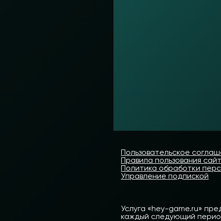
Пользовательское согла
Правила пользования сай
Политика обработки пер
Управление подпиской
Услуга «hey-game.ru» пре
каждый следующий период 