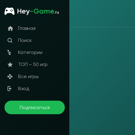
Hey
-Game
.ru
Главная
Поиск
Категории
ТОП – 50 игр
Все игры
Вход
Подписаться