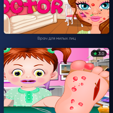
Врач для милых лиц
3.0