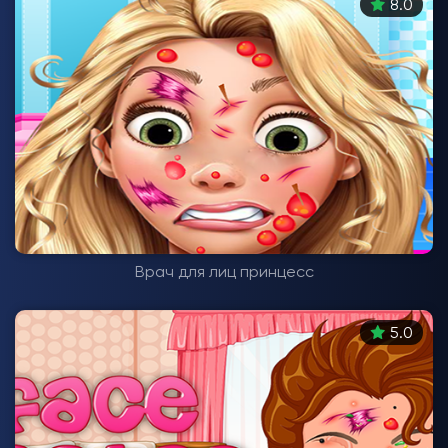
8.0
Врач для лиц принцесс
5.0