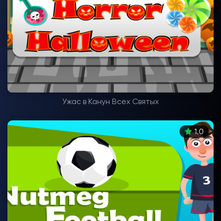
Ужас в Канун Всех Святых
1.0