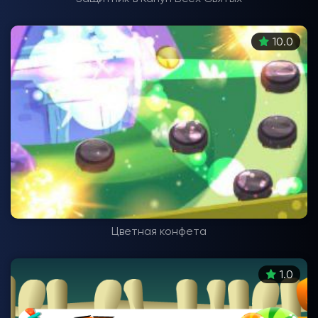
10.0
Цветная конфета
1.0