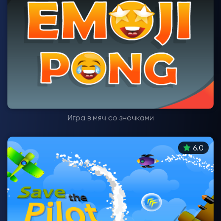
Игра в мяч со значками
6.0