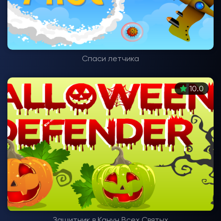
Спаси летчика
10.0
Защитник в Канун Всех Святых