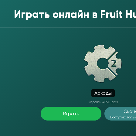
Играть онлайн в
Fruit 
Аркады
Играли 4590 раз
Скач
Играть
Доступно тольк