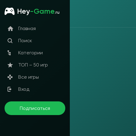
Hey
-Game
.ru
Главная
Поиск
Категории
ТОП – 50 игр
Все игры
Вход
Подписаться