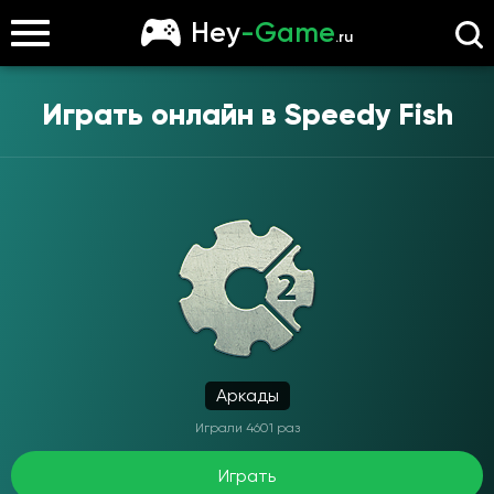
Hey
-Game
.ru
Играть онлайн в
Speedy Fish
Аркады
Играли 4601 раз
Играть