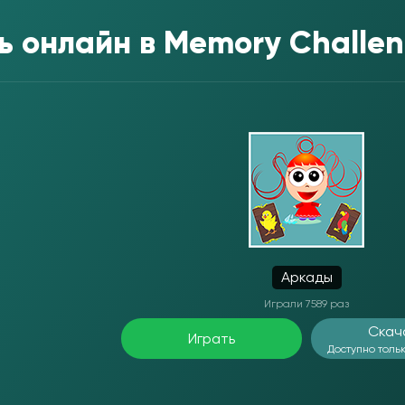
ь онлайн в
Memory Challen
Аркады
Играли 7589 раз
Скач
Играть
Доступно тольк