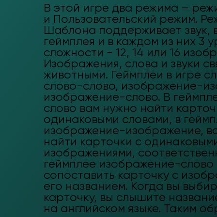
В этой игре два режима – ре
и Пользовательский режим. Ре
Шаблона поддерживает звук, в
геймплея и в каждом из них 3 
сложности - 12, 14 или 16 изоб
Изображения, слова и звуки св
животными. Геймплеи в игре 
слово-слово, изображение-из
изображение-слово. В геймпл
слово вам нужно найти карточ
одинаковыми словами, в гейм
изображение-изображение, в
найти карточки с одинаковым
изображениями, соответствен
геймплее изображение-слово 
сопоставить карточку с изоб
его названием. Когда вы выби
карточку, вы слышите названи
на английском языке. Таким об