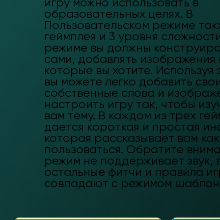
игру можно использовать в
образовательных целях. В
Пользовательском режиме такж
геймплея и 3 уровня сложности
режиме вы должны конструиро
сами, добавлять изображения 
которые вы хотите. Используя 
вы можете легко добавить сво
собственные слова и изображ
настроить игру так, чтобы из
вам тему. В каждом из трех ге
дается короткая и простая ин
которая рассказывает вам как
пользоваться. Обратите внима
режим не поддерживает звук, 
остальные фитчи и правила и
совпадают с режимом шаблон