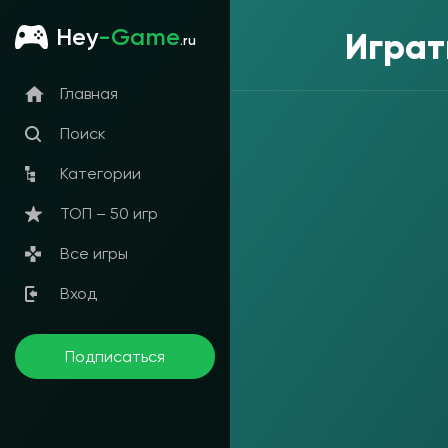
Hey
-Game
Играт
.ru
Главная
Поиск
Категории
ТОП – 50 игр
Все игры
Вход
Подписаться