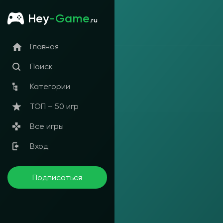
Hey
-Game
.ru
Главная
Поиск
Категории
ТОП – 50 игр
Все игры
Вход
Подписаться