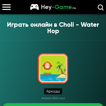
Hey
-Game
.ru
Играть онлайн в
Choli - Water
Hop
Аркады
Играли 5500 раз