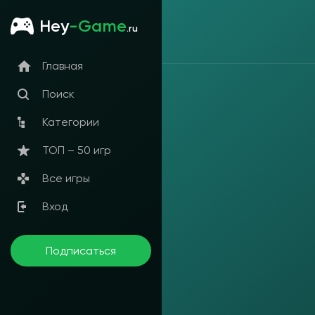
Hey
-Game
.ru
Главная
Поиск
Категории
ТОП – 50 игр
Все игры
Вход
Подписаться