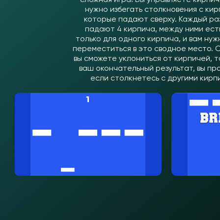
нужно избегать столкновения с кир
которые падают сверху. Каждый ра
падают 4 кирпича, между ними ест
только для одного кирпича, и вам ну
переместиться в это сводное место. С
вы сможете уклониться от кирпичей, т
ваш окончательный результат, вы пр
если столкнетесь с другими кирп