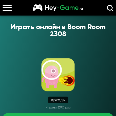
Hey
-Game
.ru
Играть онлайн в
Boom Room
2308
Аркады
Играли 5370 раз