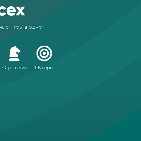
сех
ные игры в одном
Стратегии
Шутеры