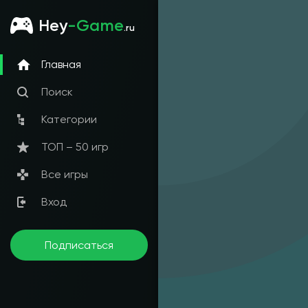
Hey
-Game
.ru
Главная
Поиск
Категории
ТОП – 50 игр
Все игры
Вход
Подписаться