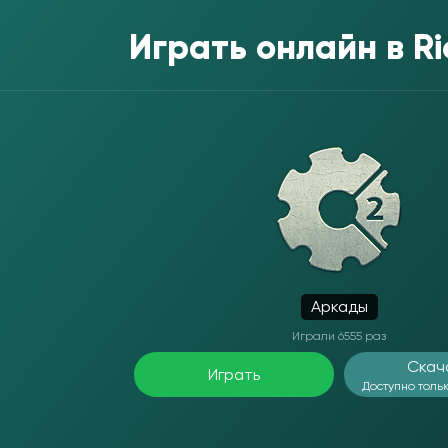
Играть онлайн в
Ri
Аркады
Играли 6555 раз
Скач
Играть
Доступно тольк