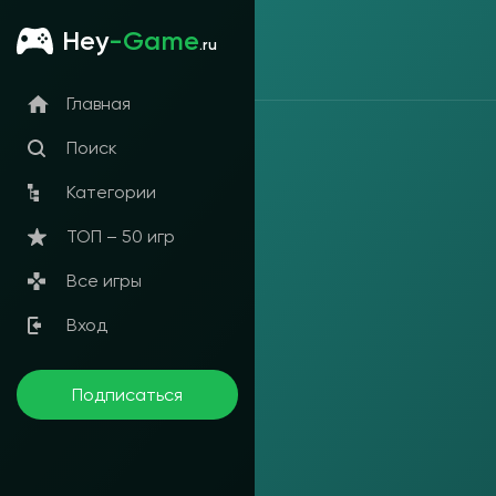
Hey
-Game
.ru
Главная
Поиск
Категории
ТОП – 50 игр
Все игры
Вход
Подписаться