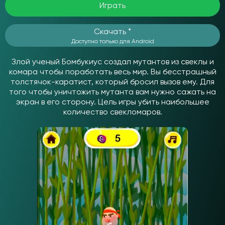
Играть
Скачать *
Доступно только для Android
Злой ученый Бомбукиус создал мутантов из свеклы и
комара чтобы поработать весь мир. Вы бесстрашный
толстячок-каратист, который бросил вызов ему. Для
того чтобы уничтожить мутанта вам нужно сажать на
экран в его сторону. Цель игры убить наибольшее
количество свекломаров.