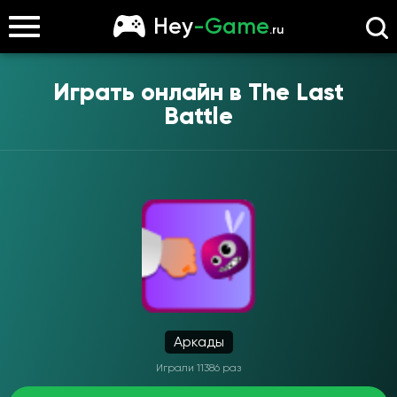
Hey
-Game
.ru
Играть онлайн в
The Last
Battle
Аркады
Играли 11386 раз