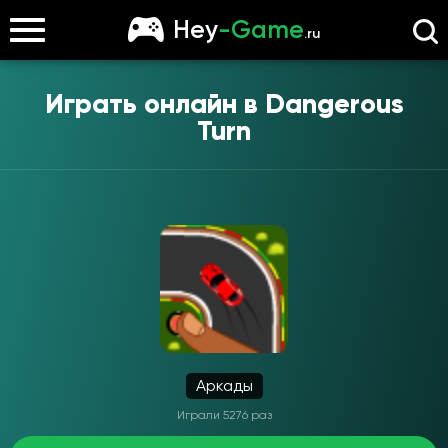
Hey
-Game
.ru
Играть онлайн в
Dangerous
Turn
Аркады
Играли 5276 раз