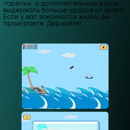
тарелки, а дополнительные жизни -
выдержать больше ударов от врага.
Если у вас закончатся жизнь, вы
проиграете. Дерзайте!