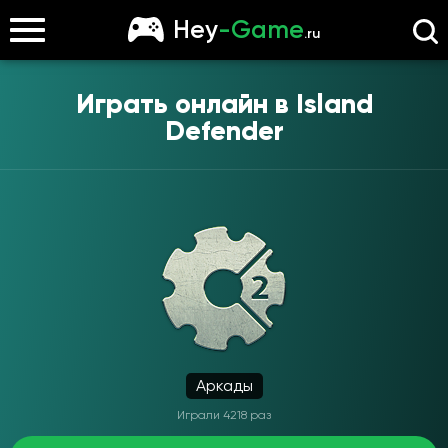
Hey
-Game
.ru
Играть онлайн в
Island
Defender
Аркады
Играли 4218 раз