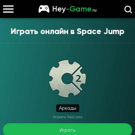
Hey
-Game
.ru
Играть онлайн в
Space Jump
Аркады
Играли 3462 раз
Играть