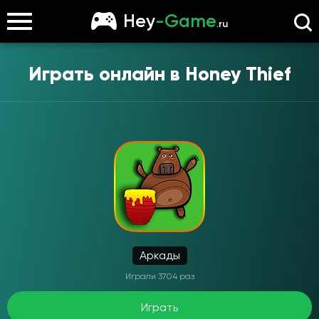
Hey
-Game
.ru
Играть онлайн в
Honey Thief
Аркады
Играли 3704 раз
Играть