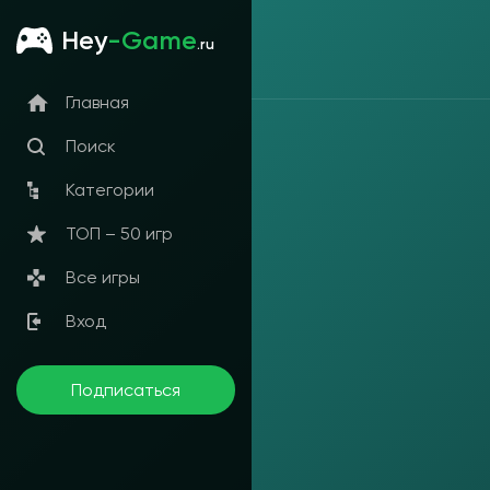
Hey
-Game
.ru
Главная
Поиск
Категории
ТОП – 50 игр
Все игры
Вход
Подписаться