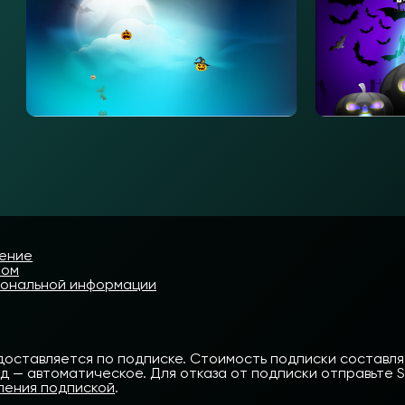
шение
том
сональной информации
доставляется по подписке. Стоимость подписки составляет
— автоматическое. Для отказа от подписки отправьте SMS
ления подпиской
.