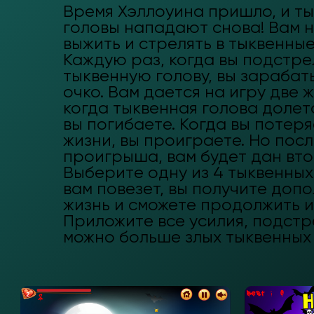
Время Хэллоуина пришло, и т
головы нападают снова! Вам 
выжить и стрелять в тыквенные
Каждую раз, когда вы подстр
тыквенную голову, вы зарабат
очко. Вам дается на игру две ж
когда тыквенная голова долет
вы погибаете. Когда вы потеря
жизни, вы проиграете. Но пос
проигрыша, вам будет дан вт
Выберите одну из 4 тыквенных
вам повезет, вы получите доп
жизнь и сможете продолжить и
Приложите все усилия, подстр
можно больше злых тыквенных 