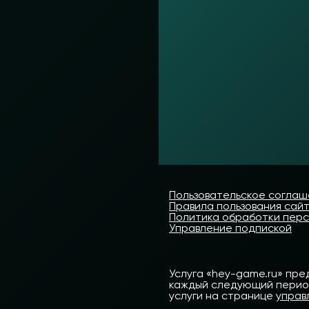
Пользовательское согла
Правила пользования сай
Политика обработки пер
Управление подпиской
Услуга «hey-game.ru» пре
каждый следующий период 
услуги на странице
управ