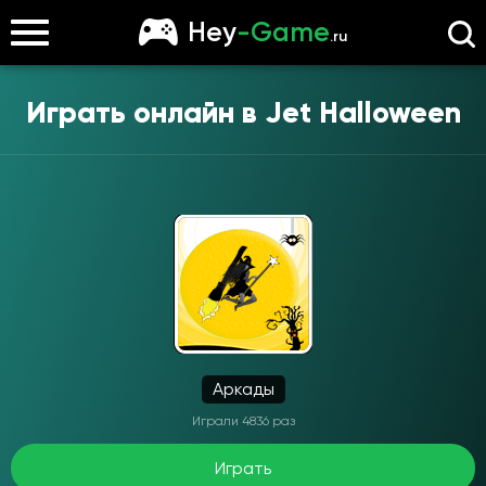
Hey
-Game
.ru
Играть онлайн в
Jet Halloween
Аркады
Играли 4836 раз
Играть