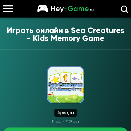
Hey
-Game
.ru
Играть онлайн в
Sea Creatures
- Kids Memory Game
Аркады
Играли 7139 раз