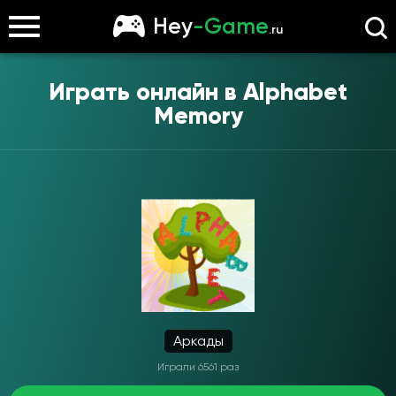
Hey
-Game
.ru
Играть онлайн в
Alphabet
Memory
Аркады
Играли 6561 раз