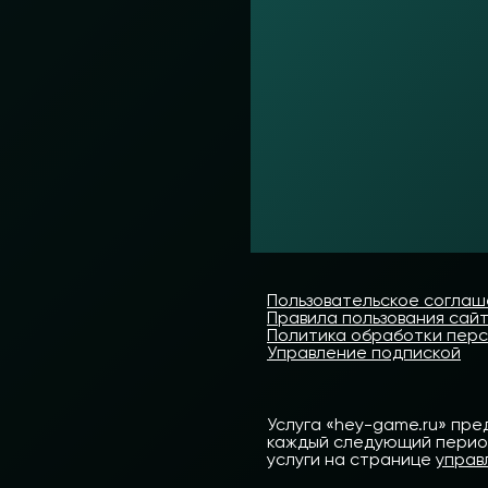
Пользовательское согла
Правила пользования сай
Политика обработки пер
Управление подпиской
Услуга «hey-game.ru» пре
каждый следующий период 
услуги на странице
управ