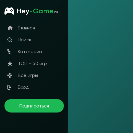
Hey
-Game
.ru
Главная
Поиск
Категории
ТОП – 50 игр
Все игры
Вход
Подписаться