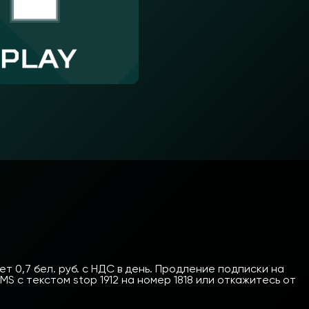
 0,7 бел. руб. с НДС в день. Продление подписки на
 с текстом stop 1912 на номер 1818 или откажитесь от