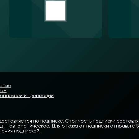
шение
том
сональной информации
доставляется по подписке. Стоимость подписки составляет
— автоматическое. Для отказа от подписки отправьте SMS
ления подпиской
.