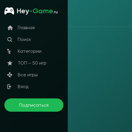
Hey
-Game
.ru
Главная
Поиск
Категории
ТОП – 50 игр
Все игры
Вход
Подписаться