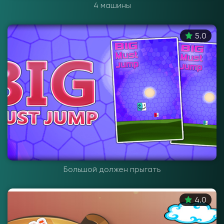
4 машины
5.0
Большой должен прыгать
4.0