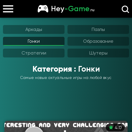
Hey
-Game
.ru
Аркады
Пазлы
Гонки
Образование
Стратегии
Шутеры
Категория :
Гонки
Самые новые актуальные игры на любой вкус
4.0