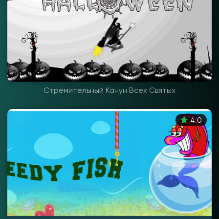
Стремительный Канун Всех Святых
4.0