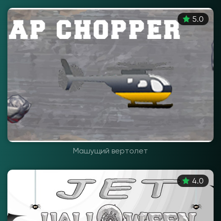
5.0
Машущий вертолет
4.0