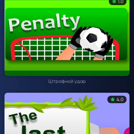
1.0
Штрафной удар
4.0