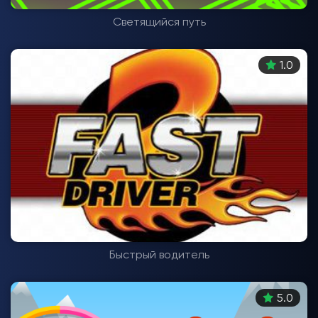
Светящийся путь
1.0
Быстрый водитель
5.0