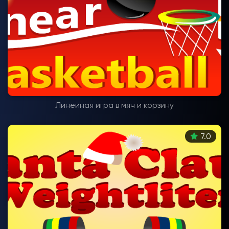
Линейная игра в мяч и корзину
7.0