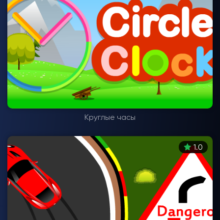
Круглые часы
1.0