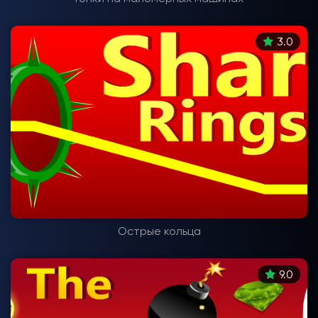
3.0
Острые кольца
9.0