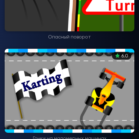
Опасный поворот
6.0
Гонки на маломерных машинах