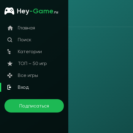
Hey
-Game
.ru
Главная
Поиск
Категории
ТОП – 50 игр
Все игры
Вход
Подписаться